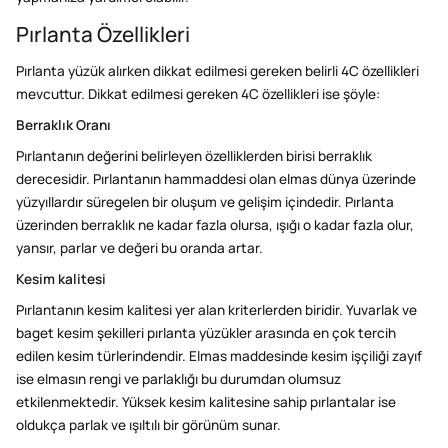
Pırlanta Özellikleri
Pırlanta yüzük alırken dikkat edilmesi gereken belirli 4C özellikleri
mevcuttur. Dikkat edilmesi gereken 4C özellikleri ise şöyle:
Berraklık Oranı
Pırlantanın değerini belirleyen özelliklerden birisi berraklık
derecesidir. Pırlantanın hammaddesi olan elmas dünya üzerinde
yüzyıllardır süregelen bir oluşum ve gelişim içindedir. Pırlanta
üzerinden berraklık ne kadar fazla olursa, ışığı o kadar fazla olur,
yansır, parlar ve değeri bu oranda artar.
Kesim kalitesi
Pırlantanın kesim kalitesi yer alan kriterlerden biridir. Yuvarlak ve
baget kesim şekilleri pırlanta yüzükler arasında en çok tercih
edilen kesim türlerindendir. Elmas maddesinde kesim işçiliği zayıf
ise elmasın rengi ve parlaklığı bu durumdan olumsuz
etkilenmektedir. Yüksek kesim kalitesine sahip pırlantalar ise
oldukça parlak ve ışıltılı bir görünüm sunar.