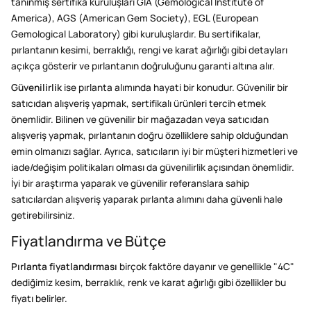
tanınmış sertifika kuruluşları GIA (Gemological Institute of
America), AGS (American Gem Society), EGL (European
Gemological Laboratory) gibi kuruluşlardır. Bu sertifikalar,
pırlantanın kesimi, berraklığı, rengi ve karat ağırlığı gibi detayları
açıkça gösterir ve pırlantanın doğruluğunu garanti altına alır.
Güvenilirlik
ise pırlanta alımında hayati bir konudur. Güvenilir bir
satıcıdan alışveriş yapmak, sertifikalı ürünleri tercih etmek
önemlidir. Bilinen ve güvenilir bir mağazadan veya satıcıdan
alışveriş yapmak, pırlantanın doğru özelliklere sahip olduğundan
emin olmanızı sağlar. Ayrıca, satıcıların iyi bir müşteri hizmetleri ve
iade/değişim politikaları olması da güvenilirlik açısından önemlidir.
İyi bir araştırma yaparak ve güvenilir referanslara sahip
satıcılardan alışveriş yaparak pırlanta alımını daha güvenli hale
getirebilirsiniz.
Fiyatlandırma ve Bütçe
Pırlanta fiyatlandırması
birçok faktöre dayanır ve genellikle "4C"
dediğimiz kesim, berraklık, renk ve karat ağırlığı gibi özellikler bu
fiyatı belirler.