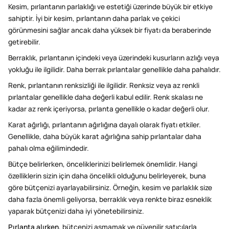
Kesim, pırlantanın parlaklığı ve estetiği üzerinde büyük bir etkiye
sahiptir. İyi bir kesim, pırlantanın daha parlak ve çekici
görünmesini sağlar ancak daha yüksek bir fiyatı da beraberinde
getirebilir.
Berraklık, pırlantanın içindeki veya üzerindeki kusurların azlığı veya
yokluğu ile ilgilidir. Daha berrak pırlantalar genellikle daha pahalıdır.
Renk, pırlantanın renksizliği ile ilgilidir. Renksiz veya az renkli
pırlantalar genellikle daha değerli kabul edilir. Renk skalası ne
kadar az renk içeriyorsa, pırlanta genellikle o kadar değerli olur.
Karat ağırlığı, pırlantanın ağırlığına dayalı olarak fiyatı etkiler.
Genellikle, daha büyük karat ağırlığına sahip pırlantalar daha
pahalı olma eğilimindedir.
Bütçe belirlerken, önceliklerinizi belirlemek önemlidir. Hangi
özelliklerin sizin için daha öncelikli olduğunu belirleyerek, buna
göre bütçenizi ayarlayabilirsiniz. Örneğin, kesim ve parlaklık size
daha fazla önemli geliyorsa, berraklık veya renkte biraz esneklik
yaparak bütçenizi daha iyi yönetebilirsiniz.
Pırlanta alırken
, bütçenizi aşmamak ve güvenilir satıcılarla