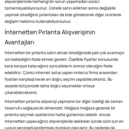
alışverişlerinde herhangi bir sorun yaşamadan süreci
tamamlayabiliyorsunuz. Üstelik satın aldıktan sonra değişiklik
yapmak istediğiniz pırlantaları da bize göndererek diğer ürünlerle
değişim hakkınızı kullanabiliyorsunuz.
İnternetten Pırlanta Alışverişinin
Avantajları
İnternetten bir
pırlanta
satın almak istediğinizde pek çok avantajın
sizi beklediğini ifade etmek gerekir. Özellikle fiyatlar konusunda
karşı karşıya kalacağınız ayrıcalıkların sınırsız olacağını ifade
edebiliriz. Çünkü internet satışı yapan onlarca firma arasından
fiyatları karşılaştırarak en doğru seçimi yapabileceksiniz. Bu
sayede bütçenizde daha doğru seçenekler ortaya
çıkarabileceksiniz.
İnternetten pırlanta alışverişi yapmanın bir diğer özelliği de zaman
tasarrufu sağlayacak olmanızdır. Mağaza mağaza gezerek bir
pırlanta seçmek saatlerinizi hatta günlerinizi alabilir. Ancak
internetten yapacağınız alışverişlerde dakikalar içinde sizin için en
uygun seçeneği keşfetmek mümkün olacaktır. Bu nedenle de