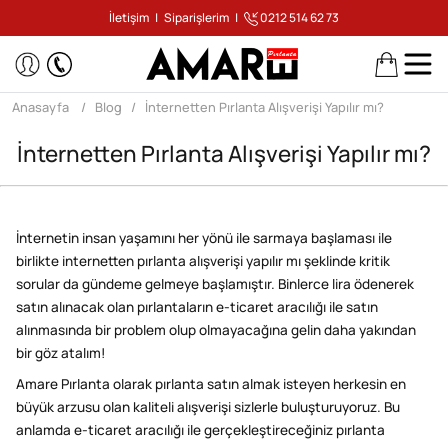
İletişim
|
Siparişlerim
|
0212 514 62 73
Anasayfa
Blog
İnternetten Pırlanta Alışverişi Yapılır mı?
İnternetten Pırlanta Alışverişi Yapılır mı?
İnternetin insan yaşamını her yönü ile sarmaya başlaması ile
birlikte internetten pırlanta alışverişi yapılır mı şeklinde kritik
sorular da gündeme gelmeye başlamıştır. Binlerce lira ödenerek
satın alınacak olan pırlantaların e-ticaret aracılığı ile satın
alınmasında bir problem olup olmayacağına gelin daha yakından
bir göz atalım!
Amare Pırlanta olarak pırlanta satın almak isteyen herkesin en
büyük arzusu olan kaliteli alışverişi sizlerle buluşturuyoruz. Bu
anlamda e-ticaret aracılığı ile gerçekleştireceğiniz pırlanta