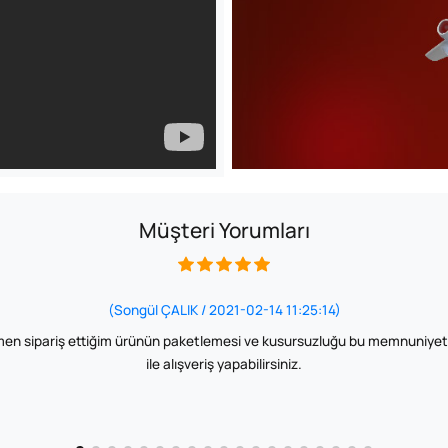
Müşteri Yorumları
(Songül ÇALIK / 2021-02-14 11:25:14)
en sipariş ettiğim ürünün paketlemesi ve kusursuzluğu bu memnuniyet ya
ile alışveriş yapabilirsiniz.