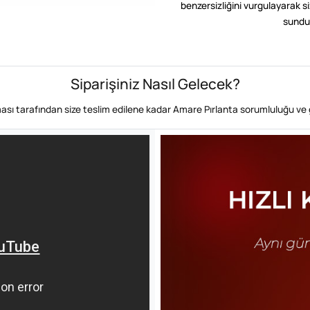
benzersizliğini vurgulayarak siz
sundu
Siparişiniz Nasıl Gelecek?
rması tarafından size teslim edilene kadar Amare Pırlanta sorumluluğu ve 