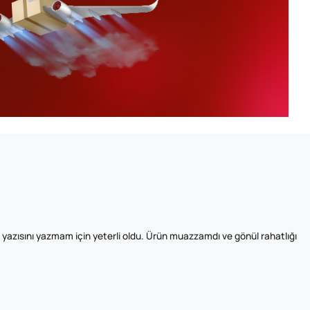
zısını yazmam için yeterli oldu. Ürün muazzamdı ve gönül rahatlığı