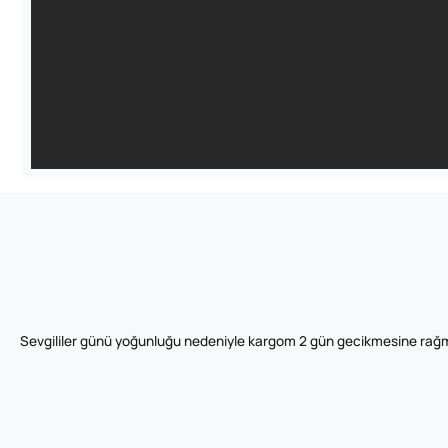
Sevgililer günü yoğunluğu nedeniyle kargom 2 gün gecikmesine rağm