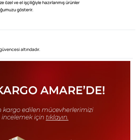
e özel ve el işçiliğiyle hazırlanmış ürünler
ğumuzu gösterir.
güvencesi altındadır.