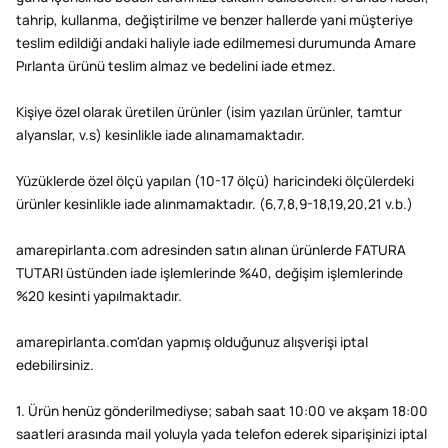
tahrip, kullanma, değiştirilme ve benzer hallerde yani müşteriye
teslim edildiği andaki haliyle iade edilmemesi durumunda Amare
Pırlanta ürünü teslim almaz ve bedelini iade etmez.
Kişiye özel olarak üretilen ürünler (isim yazılan ürünler, tamtur
alyanslar, v.s) kesinlikle iade alınamamaktadır.
Yüzüklerde özel ölçü yapılan (10-17 ölçü) haricindeki ölçülerdeki
ürünler kesinlikle iade alınmamaktadır. (6,7,8,9-18,19,20,21 v.b.)
amarepirlanta.com adresinden satın alınan ürünlerde FATURA
TUTARI üstünden iade işlemlerinde %40, değişim işlemlerinde
%20 kesinti yapılmaktadır.
amarepirlanta.com'dan yapmış olduğunuz alışverişi iptal
edebilirsiniz.
1. Ürün henüz gönderilmediyse; sabah saat 10:00 ve akşam 18:00
saatleri arasında mail yoluyla yada telefon ederek siparişinizi iptal