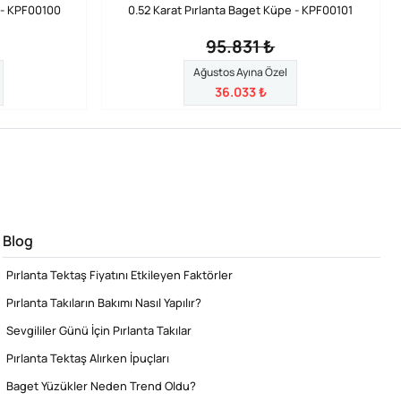
 - KPF00100
0.52 Karat Pırlanta Baget Küpe - KPF00101
95.831 ₺
Ağustos Ayına Özel
36.033 ₺
Blog
Pırlanta Tektaş Fiyatını Etkileyen Faktörler
Pırlanta Takıların Bakımı Nasıl Yapılır?
Sevgililer Günü İçin Pırlanta Takılar
Pırlanta Tektaş Alırken İpuçları
Baget Yüzükler Neden Trend Oldu?