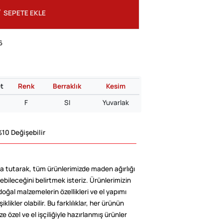
SEPETE EKLE
6
t
Renk
Berraklık
Kesim
F
SI
Yuvarlak
10 Değişebilir
 tutarak, tüm ürünlerimizde maden ağırlığı
ebileceğini belirtmek isteriz. Ürünlerimizin
doğal malzemelerin özellikleri ve el yapımı
klikler olabilir. Bu farklılıklar, her ürünün
e özel ve el işçiliğiyle hazırlanmış ürünler