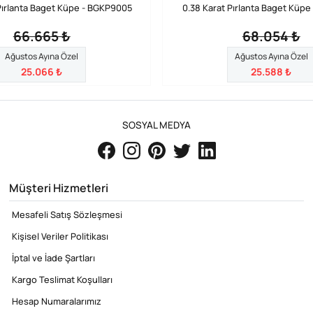
Pırlanta Baget Küpe - BGKP9005
0.38 Karat Pırlanta Baget Küpe
66.665 ₺
68.054 ₺
Ağustos Ayına Özel
Ağustos Ayına Özel
25.066 ₺
25.588 ₺
SOSYAL MEDYA
Müşteri Hizmetleri
Mesafeli Satış Sözleşmesi
Kişisel Veriler Politikası
İptal ve İade Şartları
Kargo Teslimat Koşulları
Hesap Numaralarımız