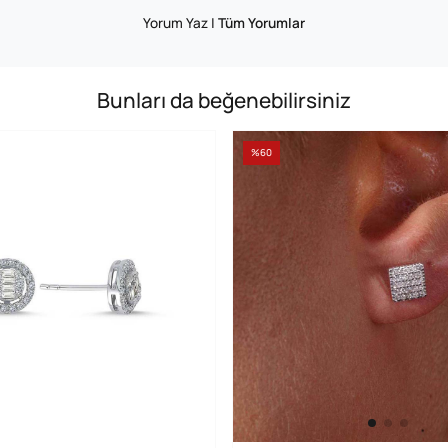
Yorum Yaz
|
Tüm Yorumlar
Bunları da beğenebilirsiniz
%60