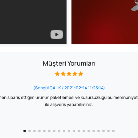
Müşteri Yorumları
(Songül ÇALIK / 2021-02-14 11:25:14)
en sipariş ettiğim ürünün paketlemesi ve kusursuzluğu bu memnuniyet ya
ile alışveriş yapabilirsiniz.