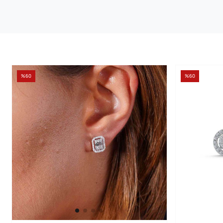
%60
%60