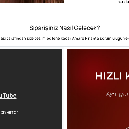
sundu
Siparişiniz Nasıl Gelecek?
rması tarafından size teslim edilene kadar Amare Pırlanta sorumluluğu ve 