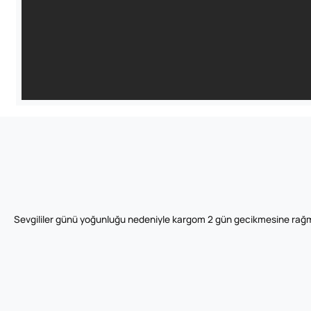
Sevgililer günü yoğunluğu nedeniyle kargom 2 gün gecikmesine rağm