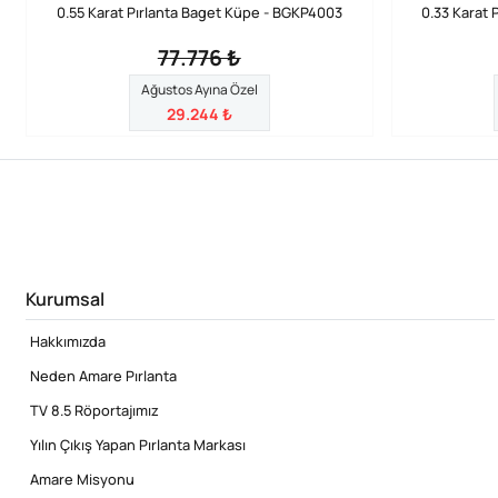
0.55 Karat Pırlanta Baget Küpe - BGKP4003
0.33 Karat 
77.776 ₺
Ağustos Ayına Özel
29.244 ₺
Kurumsal
Hakkımızda
Neden Amare Pırlanta
TV 8.5 Röportajımız
Yılın Çıkış Yapan Pırlanta Markası
Amare Misyonu