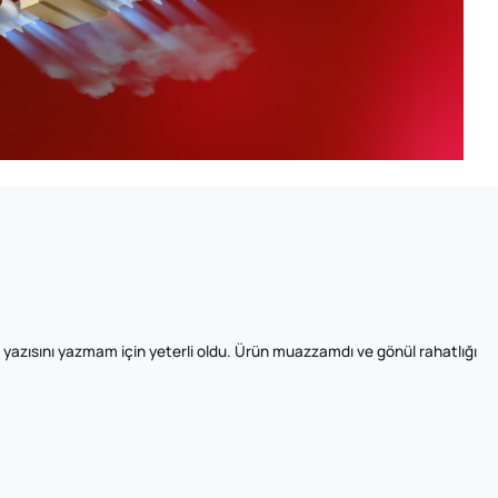
zısını yazmam için yeterli oldu. Ürün muazzamdı ve gönül rahatlığı