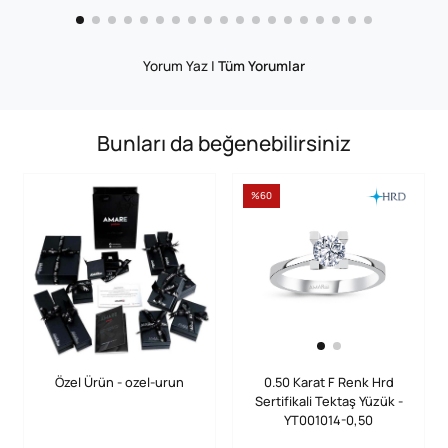
Yorum Yaz
|
Tüm Yorumlar
Bunları da beğenebilirsiniz
%60
Özel Ürün - ozel-urun
0.50 Karat F Renk Hrd
Sertifikali Tektaş Yüzük -
YT001014-0,50