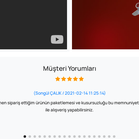
Müşteri Yorumları
(Songül ÇALIK / 2021-02-14 11:25:14)
en sipariş ettiğim ürünün paketlemesi ve kusursuzluğu bu memnuniyet ya
ile alışveriş yapabilirsiniz.