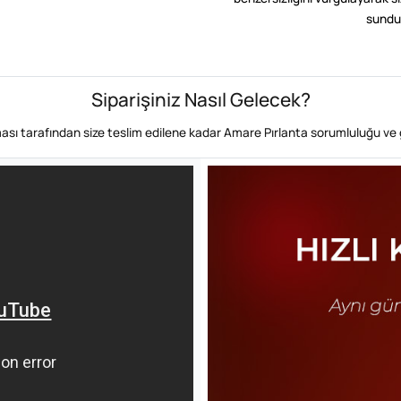
sundu
Siparişiniz Nasıl Gelecek?
rması tarafından size teslim edilene kadar Amare Pırlanta sorumluluğu ve 