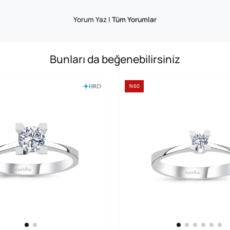
Yorum Yaz
|
Tüm Yorumlar
Bunları da beğenebilirsiniz
%60