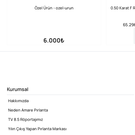
Özel Ürün - ozel-urun
0.50 Karat F 
65.296
6.000₺
Kurumsal
Hakkımızda
Neden Amare Pırlanta
TV 8.5 Röportajımız
Yılın Çıkış Yapan Pırlanta Markası