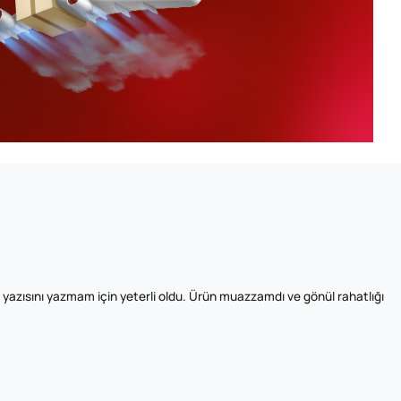
zısını yazmam için yeterli oldu. Ürün muazzamdı ve gönül rahatlığı