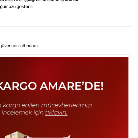
ğumuzu gösterir.
güvencesi altındadır.