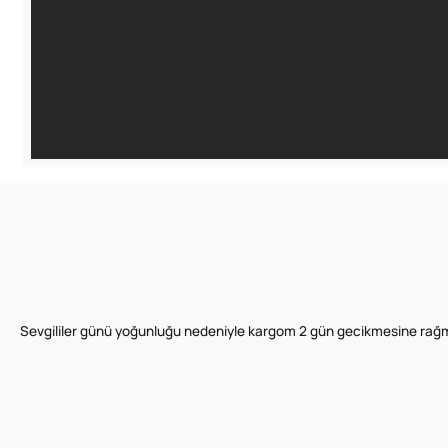
Sevgililer günü yoğunluğu nedeniyle kargom 2 gün gecikmesine rağm